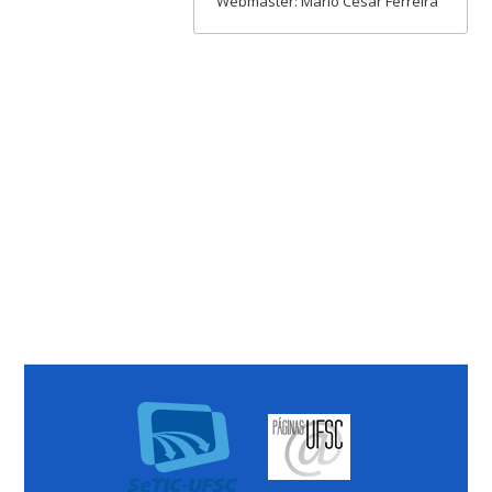
Webmaster: Mário Cesar Ferreira