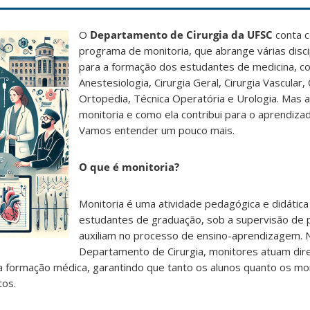
O
Departamento de Cirurgia da UFSC
conta 
programa de monitoria, que abrange várias disci
para a formação dos estudantes de medicina, 
Anestesiologia, Cirurgia Geral, Cirurgia Vascular,
Ortopedia, Técnica Operatória e Urologia. Mas af
monitoria e como ela contribui para o aprendiz
Vamos entender um pouco mais.
O que é monitoria?
Monitoria é uma atividade pedagógica e didátic
estudantes de graduação, sob a supervisão de 
auxiliam no processo de ensino-aprendizagem. 
Departamento de Cirurgia, monitores atuam di
 a formação médica, garantindo que tanto os alunos quanto os mo
os.