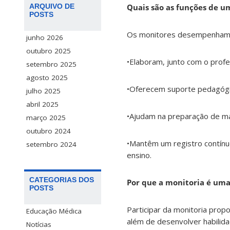
Quais são as funções de u
ARQUIVO DE
POSTS
Os monitores desempenham d
junho 2026
outubro 2025
•Elaboram, junto com o profe
setembro 2025
agosto 2025
•Oferecem suporte pedagógic
julho 2025
abril 2025
•Ajudam na preparação de mate
março 2025
outubro 2024
•Mantêm um registro contínu
setembro 2024
ensino.
CATEGORIAS DOS
Por que a monitoria é um
POSTS
Participar da monitoria prop
Educação Médica
além de desenvolver habilida
Notícias