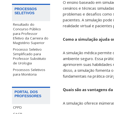
O ensino baseado em simulaç
cenários e técnicas simuladas
PROCESSOS
SELETIVOS
problemas e desafios como s
pacientes. A simulação pode 
Resultado do
realidade virtual e pacientes
Concurso Público
para Professor
Efetivo da Carreira do
Como a simulação ajuda os
Magistério Superior
Processo Seletivo
A simulação médica permite 
Simplificado para
ambiente seguro. Essa prátic
Professor Substituto
de Urologia
aprimorem suas habilidades 
Processos Seletivos
disso, a simulação fomenta o
para Monitoria
fundamentais na prática cirúr
Quais são as vantagens da
PORTAL DOS
PROFESSORES
A simulação oferece inúmera
CPPD