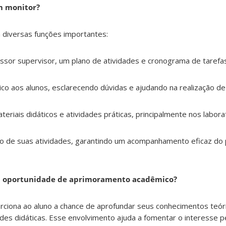
m monitor?
iversas funções importantes:
ssor supervisor, um plano de atividades e cronograma de tarefas
o aos alunos, esclarecendo dúvidas e ajudando na realização de 
riais didáticos e atividades práticas, principalmente nos labora
o de suas atividades, garantindo um acompanhamento eficaz do
a oportunidade de aprimoramento acadêmico?
orciona ao aluno a chance de aprofundar seus conhecimentos teóri
des didáticas. Esse envolvimento ajuda a fomentar o interesse pe