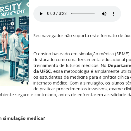
Seu navegador não suporta este formato de áud
O ensino baseado em simulação médica (SBME)
destacado como uma ferramenta educacional p
treinamento de futuros médicos. No
Departame
da UFSC
, essa metodologia é amplamente utiliz
os estudantes de medicina para a prática clínica
internato médico. Com a simulação, os alunos t
de praticar procedimentos invasivos, exame clín
biente seguro e controlado, antes de enfrentarem a realidade d
m simulação médica?