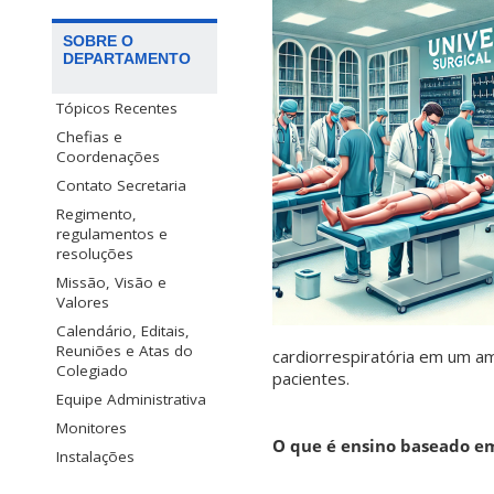
SOBRE O
DEPARTAMENTO
Tópicos Recentes
Chefias e
Coordenações
Contato Secretaria
Regimento,
regulamentos e
resoluções
Missão, Visão e
Valores
Calendário, Editais,
Reuniões e Atas do
cardiorrespiratória em um am
Colegiado
pacientes.
Equipe Administrativa
Monitores
O que é ensino baseado e
Instalações