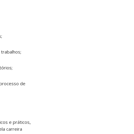
;
trabalhos;
tórios;
 processo de
cos e práticos,
la carreira