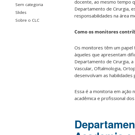
docente, ao mesmo tempo que 
Sem categoria
Departamento de Cirurgia, e
Slides
responsabilidades na área m
Sobre o CLC
Como os monitores contri
Os monitores têm um papel f
àqueles que apresentam dif
Departamento de Cirurgia, a a
Vascular, Oftalmologia, Orto
desenvolvam as habilidades p
Essa é a monitoria em ação 
acadêmica e profissional dos
Departament