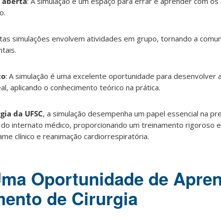
 aberta
: A simulação é um espaço para errar e aprender com os
o.
itas simulações envolvem atividades em grupo, tornando a comun
tais.
co
: A simulação é uma excelente oportunidade para desenvolver 
, aplicando o conhecimento teórico na prática.
gia da UFSC
, a simulação desempenha um papel essencial na pr
 do internato médico, proporcionando um treinamento rigoroso 
me clínico e reanimação cardiorrespiratória.
Uma Oportunidade de Apre
ento de Cirurgia