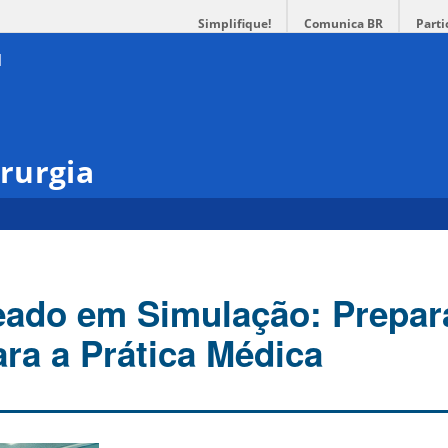
Simplifique!
Comunica BR
Parti
rurgia
eado em Simulação: Prepar
ara a Prática Médica