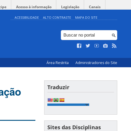
cipe
Acesso à informação
Legislação
Canais
ACESSIBILIDADE
ALTO CONTRASTE
MAPA DO SITE
Área Restrita
Administradores do Site
Traduzir
ação
Sites das Disciplinas