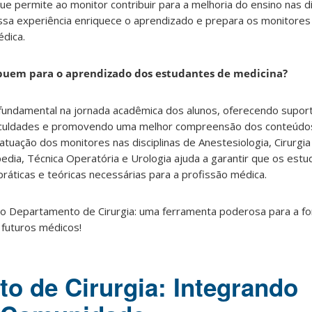
permite ao monitor contribuir para a melhoria do ensino nas dis
ssa experiência enriquece o aprendizado e prepara os monitores 
édica.
buem para o aprendizado dos estudantes de medicina?
undamental na jornada acadêmica dos alunos, oferecendo suporte
iculdades e promovendo uma melhor compreensão dos conteúdo
tuação dos monitores nas disciplinas de Anestesiologia, Cirurgia 
pedia, Técnica Operatória e Urologia ajuda a garantir que os est
ráticas e teóricas necessárias para a profissão médica.
no Departamento de Cirurgia: uma ferramenta poderosa para a f
 futuros médicos!
o de Cirurgia: Integrando