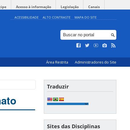
cipe
Acesso à informação
Legislação
Canais
ACESSIBILIDADE
ALTO CONTRASTE
MAPA DO SITE
Área Restrita
Administradores do Site
Traduzir
nato
Sites das Disciplinas