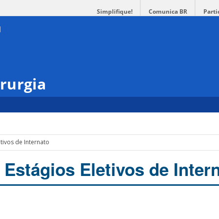
Simplifique!
Comunica BR
Parti
rurgia
tivos de Internato
 Estágios Eletivos de Inter