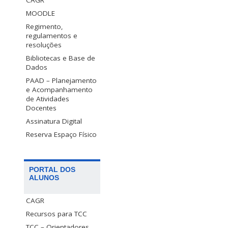
CAGR
MOODLE
Regimento,
regulamentos e
resoluções
Bibliotecas e Base de
Dados
PAAD – Planejamento
e Acompanhamento
de Atividades
Docentes
Assinatura Digital
Reserva Espaço Físico
PORTAL DOS
ALUNOS
CAGR
Recursos para TCC
TCC – Orientadores