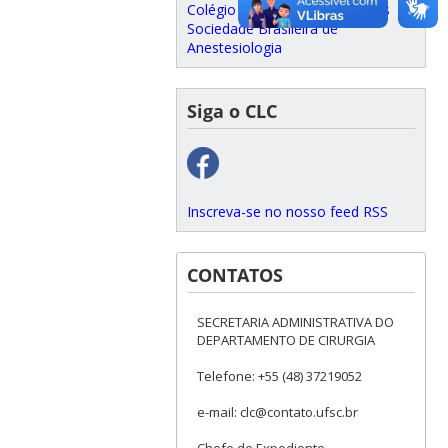
Colégio Brasileiro de Cirurgiões
Sociedade Brasileira de
Anestesiologia
Siga o CLC
Inscreva-se no nosso feed RSS
CONTATOS
SECRETARIA ADMINISTRATIVA DO
DEPARTAMENTO DE CIRURGIA
Telefone: +55 (48) 37219052
e-mail: clc@contato.ufsc.br
Chefe de Expediente