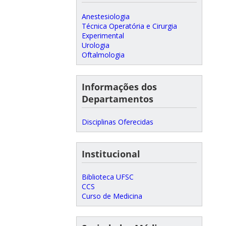
Anestesiologia
Técnica Operatória e Cirurgia
Experimental
Urologia
Oftalmologia
Informações dos
Departamentos
Disciplinas Oferecidas
Institucional
Biblioteca UFSC
CCS
Curso de Medicina