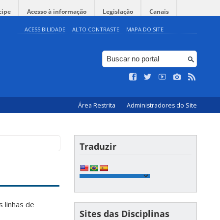
cipe
Acesso à informação
Legislação
Canais
ACESSIBILIDADE
ALTO CONTRASTE
MAPA DO SITE
Área Restrita
Administradores do Site
Traduzir
 linhas de
Sites das Disciplinas