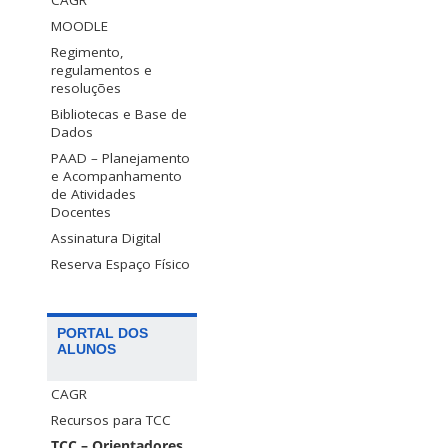
CAGR
MOODLE
Regimento,
regulamentos e
resoluções
Bibliotecas e Base de
Dados
PAAD – Planejamento
e Acompanhamento
de Atividades
Docentes
Assinatura Digital
Reserva Espaço Físico
PORTAL DOS
ALUNOS
CAGR
Recursos para TCC
TCC – Orientadores