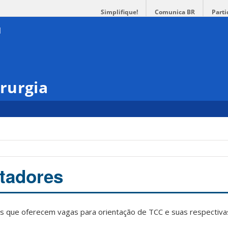
Simplifique!
Comunica BR
Parti
rurgia
tadores
 que oferecem vagas para orientação de TCC e suas respectivas