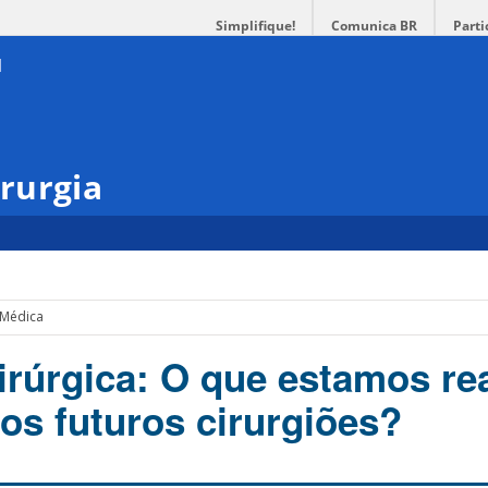
Simplifique!
Comunica BR
Parti
rurgia
 Médica
irúrgica: O que estamos re
os futuros cirurgiões?