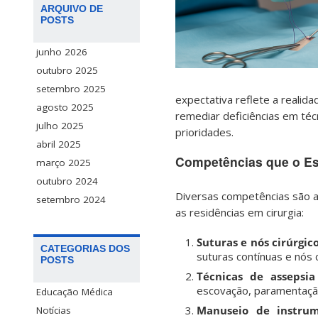
ARQUIVO DE
POSTS
junho 2026
outubro 2025
setembro 2025
expectativa reflete a realid
agosto 2025
remediar deficiências em técn
julho 2025
prioridades.
abril 2025
Competências que o Es
março 2025
outubro 2024
Diversas competências são 
setembro 2024
as residências em cirurgia:
Suturas e nós cirúrgico
CATEGORIAS DOS
suturas contínuas e nós 
POSTS
Técnicas de assepsia
escovação, paramentação
Educação Médica
Manuseio de instrume
Notícias