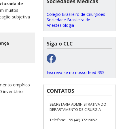
Sociedades Médicas
uturada de
Em muitos
Colégio Brasileiro de Cirurgiões
cação subjetiva
Sociedade Brasileira de
Anestesiologia
ança
Siga o CLC
Inscreva-se no nosso feed RSS
umento empírico
CONTATOS
 O inventário
SECRETARIA ADMINISTRATIVA DO
DEPARTAMENTO DE CIRURGIA
Telefone: +55 (48) 37219052