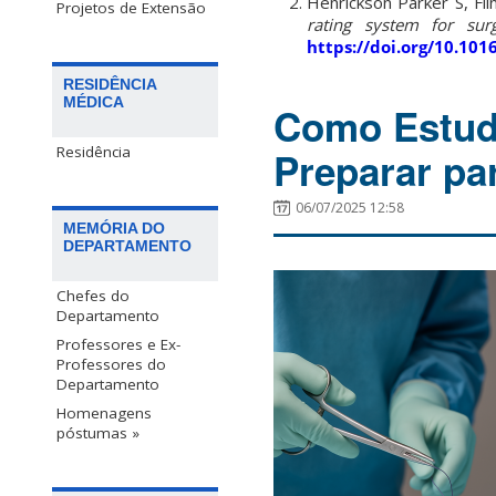
Henrickson Parker S, Fli
Projetos de Extensão
rating system for surge
https://doi.org/10.101
RESIDÊNCIA
MÉDICA
Como Estud
Residência
Preparar pa
06/07/2025 12:58
MEMÓRIA DO
DEPARTAMENTO
Chefes do
Departamento
Professores e Ex-
Professores do
Departamento
Homenagens
póstumas »