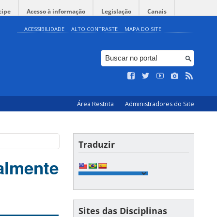
cipe
Acesso à informação
Legislação
Canais
ACESSIBILIDADE
ALTO CONTRASTE
MAPA DO SITE
Área Restrita
Administradores do Site
Traduzir
almente
Sites das Disciplinas