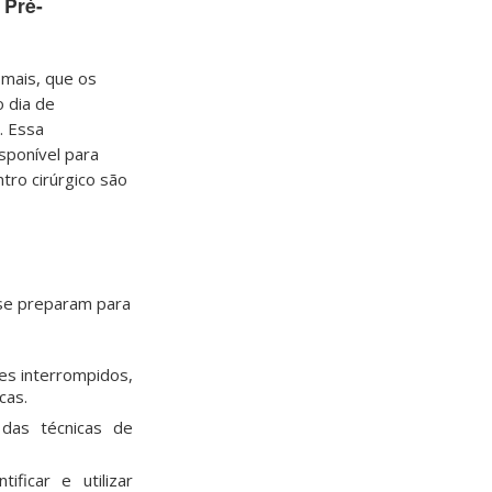
 Pré-
mais, que os
 dia de
. Essa
sponível para
tro cirúrgico são
se preparam para
es interrompidos,
cas.
as técnicas de
ficar e utilizar