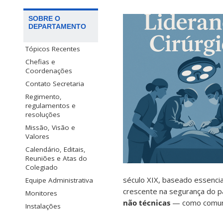
SOBRE O
DEPARTAMENTO
Tópicos Recentes
Chefias e
Coordenações
Contato Secretaria
Regimento,
regulamentos e
resoluções
Missão, Visão e
Valores
Calendário, Editais,
Reuniões e Atas do
Colegiado
século XIX, baseado essenci
Equipe Administrativa
crescente na segurança do p
Monitores
não técnicas
— como comunic
Instalações