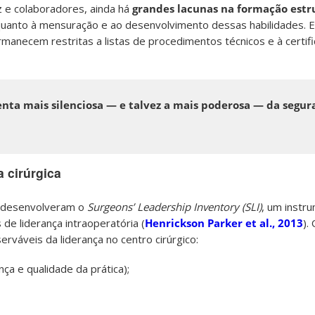
 e colaboradores, ainda há
grandes lacunas na formação estr
quanto à mensuração e ao desenvolvimento dessas habilidades. 
manecem restritas a listas de procedimentos técnicos e à certifi
enta mais silenciosa — e talvez a mais poderosa — da segur
 cirúrgica
s desenvolveram o
Surgeons’ Leadership Inventory (SLI)
, um instr
de liderança intraoperatória (
Henrickson Parker et al., 2013
).
erváveis da liderança no centro cirúrgico:
a e qualidade da prática);