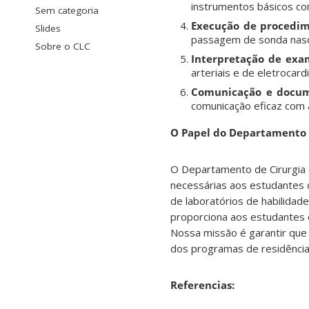
instrumentos básicos co
Sem categoria
Execução de procedim
Slides
passagem de sonda nasog
Sobre o CLC
Interpretação de exam
arteriais e de eletroca
Comunicação e docume
comunicação eficaz com a
O Papel do Departamento 
O Departamento de Cirurgia 
necessárias aos estudantes d
de laboratórios de habilidad
proporciona aos estudantes 
Nossa missão é garantir que
dos programas de residência
Referencias: