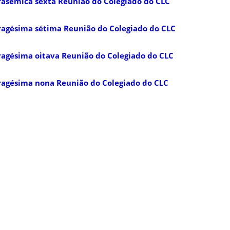
rasémica sexta Reunião do Colegiado do CLC
ragésima sétima Reunião do Colegiado do CLC
ragésima oitava Reunião do Colegiado do CLC
ragésima nona Reunião do Colegiado do CLC