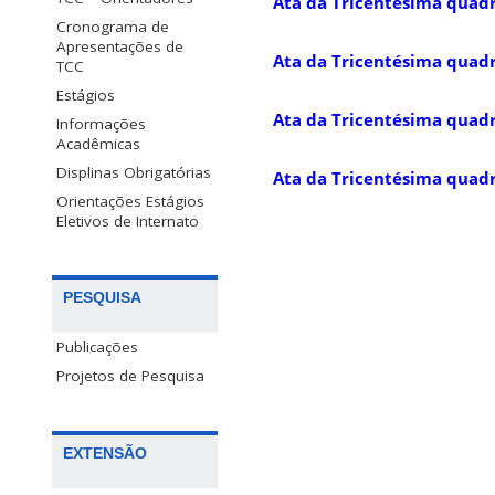
Ata da Tricentésima quad
Cronograma de
Apresentações de
Ata da Tricentésima quad
TCC
Estágios
Ata da Tricentésima quad
Informações
Acadêmicas
Displinas Obrigatórias
Ata da Tricentésima quad
Orientações Estágios
Eletivos de Internato
PESQUISA
Publicações
Projetos de Pesquisa
EXTENSÃO