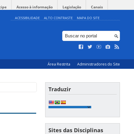
cipe
Acesso à informação
Legislação
Canais
ACESSIBILIDADE
ALTO CONTRASTE
MAPA DO SITE
Área Restrita
Administradores do Site
Traduzir
Sites das Disciplinas